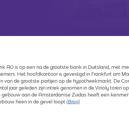
AG is op een na de grootste bank in Duitsland, met me
emers. Het hoofdkantoor is gevestigd in Frankfurt am Ma
en van de grootste partijen op de hypotheekmarkt. De 
tal jaar geleden zijn intrek genomen in de Vinoly toren op
e gebouw aan de Amsterdamse Zuidas heeft een kenmer
ebouw heen in de gevel loopt (
Bron
)