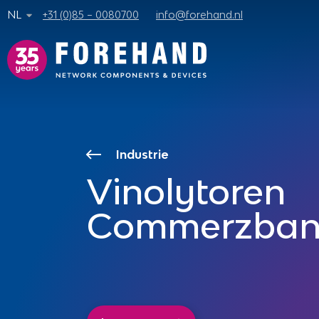
NL
+31 (0)85 – 0080700
info@forehand.nl
Industrie
Vinolytoren
Commerzban