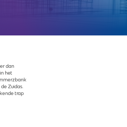
er dan
in het
Commerzbank
 de Zuidas.
kende trap